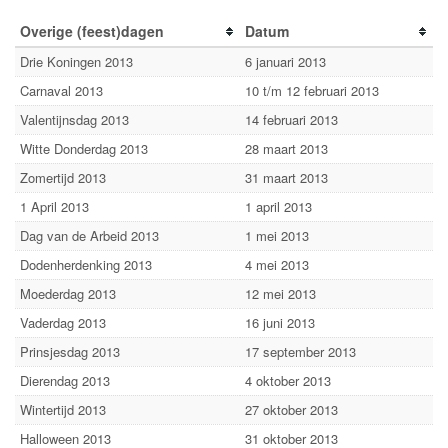
Overige (feest)dagen
Datum
Drie Koningen 2013
6 januari 2013
Carnaval 2013
10 t/m 12 februari 2013
Valentijnsdag 2013
14 februari 2013
Witte Donderdag 2013
28 maart 2013
Zomertijd 2013
31 maart 2013
1 April 2013
1 april 2013
Dag van de Arbeid 2013
1 mei 2013
Dodenherdenking 2013
4 mei 2013
Moederdag 2013
12 mei 2013
Vaderdag 2013
16 juni 2013
Prinsjesdag 2013
17 september 2013
Dierendag 2013
4 oktober 2013
Wintertijd 2013
27 oktober 2013
Halloween 2013
31 oktober 2013