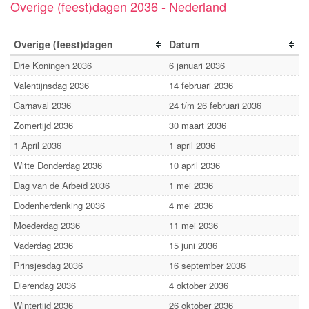
Overige (feest)dagen 2036 - Nederland
Overige (feest)dagen
Datum
Drie Koningen 2036
6 januari 2036
Valentijnsdag 2036
14 februari 2036
Carnaval 2036
24 t/m 26 februari 2036
Zomertijd 2036
30 maart 2036
1 April 2036
1 april 2036
Witte Donderdag 2036
10 april 2036
Dag van de Arbeid 2036
1 mei 2036
Dodenherdenking 2036
4 mei 2036
Moederdag 2036
11 mei 2036
Vaderdag 2036
15 juni 2036
Prinsjesdag 2036
16 september 2036
Dierendag 2036
4 oktober 2036
Wintertijd 2036
26 oktober 2036