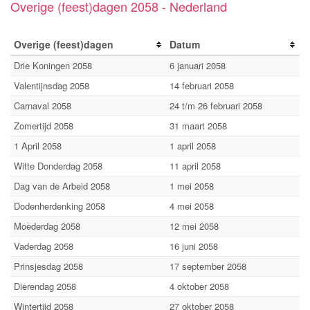
Overige (feest)dagen 2058 - Nederland
Overige (feest)dagen
Datum
Drie Koningen 2058
6 januari 2058
Valentijnsdag 2058
14 februari 2058
Carnaval 2058
24 t/m 26 februari 2058
Zomertijd 2058
31 maart 2058
1 April 2058
1 april 2058
Witte Donderdag 2058
11 april 2058
Dag van de Arbeid 2058
1 mei 2058
Dodenherdenking 2058
4 mei 2058
Moederdag 2058
12 mei 2058
Vaderdag 2058
16 juni 2058
Prinsjesdag 2058
17 september 2058
Dierendag 2058
4 oktober 2058
Wintertijd 2058
27 oktober 2058