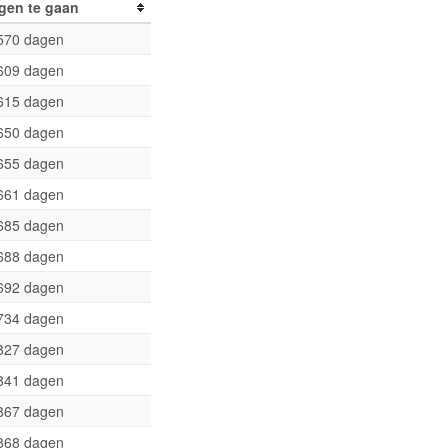
gen te gaan
570 dagen
609 dagen
615 dagen
650 dagen
655 dagen
661 dagen
685 dagen
688 dagen
692 dagen
734 dagen
827 dagen
841 dagen
867 dagen
868 dagen