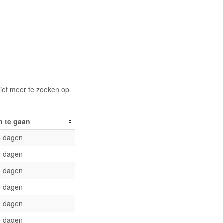
niet meer te zoeken op
n te gaan
5 dagen
2 dagen
4 dagen
5 dagen
1 dagen
9 dagen