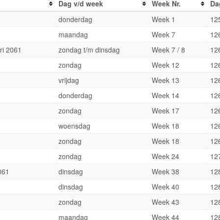
Dag v/d week
Week Nr.
Da
donderdag
Week 1
12
maandag
Week 7
12
ri 2061
zondag t/m dinsdag
Week 7 / 8
12
zondag
Week 12
12
vrijdag
Week 13
12
donderdag
Week 14
12
zondag
Week 17
12
woensdag
Week 18
12
zondag
Week 18
12
zondag
Week 24
12
061
dinsdag
Week 38
12
dinsdag
Week 40
12
zondag
Week 43
12
maandag
Week 44
12