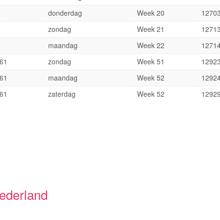
donderdag
Week 20
1270
zondag
Week 21
1271
maandag
Week 22
1271
61
zondag
Week 51
1292
61
maandag
Week 52
1292
61
zaterdag
Week 52
1292
Nederland