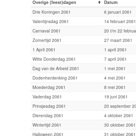
Overige (feest)dagen
Datum
Drie Koningen 2061
6 januari 2061
Valentijnsdag 2061
14 februari 2061
Carnaval 2061
20 t/m 22 februa
Zomertijd 2061
27 maart 2061
1 April 2061
1 april 2061
Witte Donderdag 2061
7 april 2061
Dag van de Arbeid 2061
1 mei 2061
Dodenherdenking 2061
4 mei 2061
Moederdag 2061
8 mei 2061
Vaderdag 2061
19 juni 2061
Prinsjesdag 2061
20 september 2
Dierendag 2061
4 oktober 2061
Wintertijd 2061
30 oktober 2061
Halloween 2061
31 oktober 2061