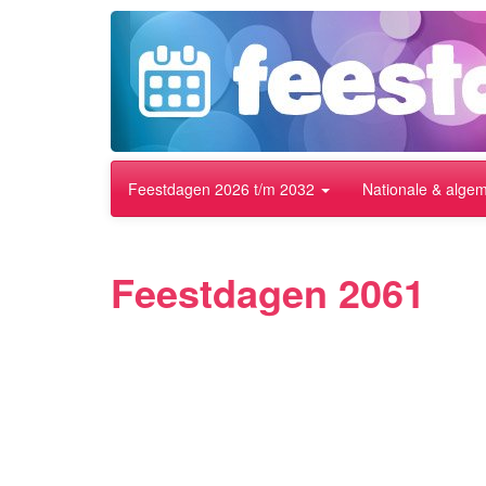
Feestdagen 2026 t/m 2032
Nationale & alge
Feestdagen 2061