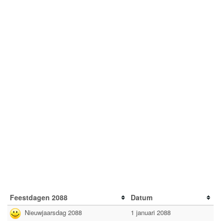
Feestdagen 2088
Datum
Nieuwjaarsdag 2088
1 januari 2088