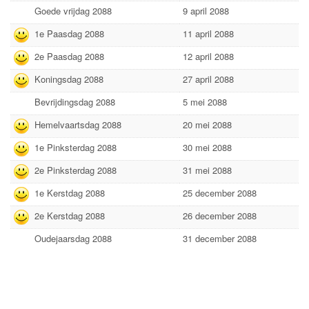
Goede vrijdag 2088
9 april 2088
1e Paasdag 2088
11 april 2088
2e Paasdag 2088
12 april 2088
Koningsdag 2088
27 april 2088
Bevrijdingsdag 2088
5 mei 2088
Hemelvaartsdag 2088
20 mei 2088
1e Pinksterdag 2088
30 mei 2088
2e Pinksterdag 2088
31 mei 2088
1e Kerstdag 2088
25 december 2088
2e Kerstdag 2088
26 december 2088
Oudejaarsdag 2088
31 december 2088